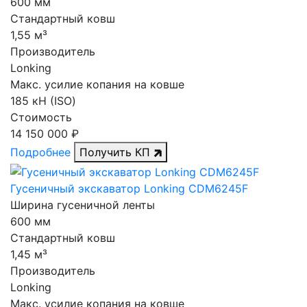
600 мм
Стандартный ковш
1,55 м³
Производитель
Lonking
Макс. усилие копания на ковше
185 кН (ISO)
Стоимость
14 150 000 ₽
Подробнее
Получить КП
Гусеничный экскаватор Lonking CDM6245F
Ширина гусеничной ленты
600 мм
Стандартный ковш
1,45 м³
Производитель
Lonking
Макс. усилие копания на ковше