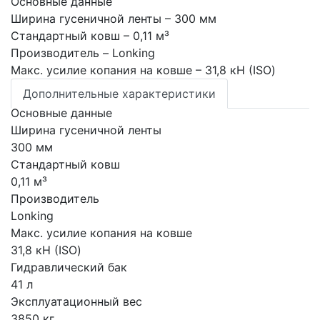
Основные данные
Ширина гусеничной ленты
– 300 мм
Стандартный ковш
– 0,11 м³
Производитель
– Lonking
Макс. усилие копания на ковше
– 31,8 кН (ISO)
Дополнительные характеристики
Основные данные
Ширина гусеничной ленты
300 мм
Стандартный ковш
0,11 м³
Производитель
Lonking
Макс. усилие копания на ковше
31,8 кН (ISO)
Гидравлический бак
41 л
Эксплуатационный вес
3850 кг