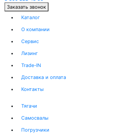
Заказать звонок
Каталог
О компании
(current)
Сервис
(current)
Лизинг
(current)
Trade-IN
(current)
Доставка и оплата
(current)
Контакты
(current)
Тягачи
(current)
Cамосвалы
(current)
Погрузчики
(current)