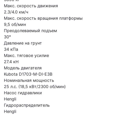
Макс. скорость движения
2.3/4.0 км/ч
Макс. скорость вращения платформы
9,5 об/мин
Преодолеваемый подъем
30°
Давление на грунт
34 кПа
Макс. тяговое усилие
27.4 кН
Модель двигателя
Kubota D1703-M-DI-E3B
Номинальная мощность
25 л.с. (18,5 кВт/2300 об/мин)
Насос гидравлики
Hengli
Гидрораспределитель
Hengli