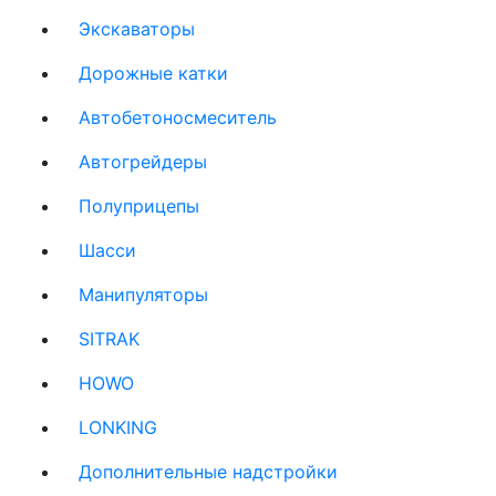
Экскаваторы
(current)
Дорожные катки
(current)
Автобетоносмеситель
(current)
Автогрейдеры
(current)
Полуприцепы
(current)
Шасси
(current)
Манипуляторы
(current)
SITRAK
(current)
HOWO
(current)
LONKING
(current)
Дополнительные надстройки
(current)