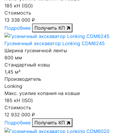
185 кН (ISO)
Стоимость
13 338 000 ₽
Подробнее
Получить КП
Гусеничный экскаватор Lonking CDM6245
Ширина гусеничной ленты
600 мм
Стандартный ковш
1,45 м³
Производитель
Lonking
Макс. усилие копания на ковше
185 кН (ISO)
Стоимость
12 932 000 ₽
Подробнее
Получить КП