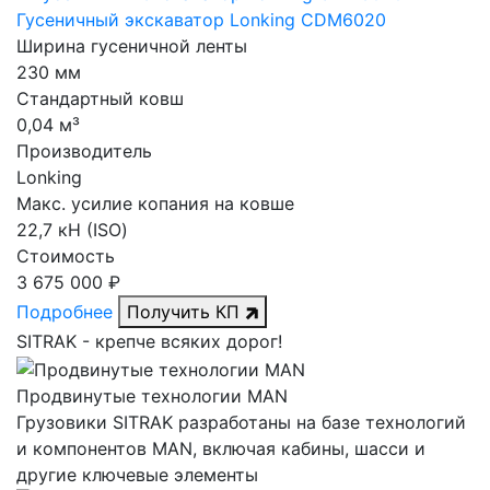
Гусеничный экскаватор Lonking CDM6020
Ширина гусеничной ленты
230 мм
Стандартный ковш
0,04 м³
Производитель
Lonking
Макс. усилие копания на ковше
22,7 кН (ISO)
Стоимость
3 675 000 ₽
Подробнее
Получить КП
SITRAK -
крепче
всяких дорог!
Продвинутые технологии MAN
Грузовики SITRAK разработаны на базе технологий
и компонентов MAN, включая кабины, шасси и
другие ключевые элементы