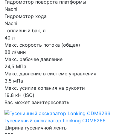
Гидромотор поворота платформы
Nachi
Гидромотор хода
Nachi
Топливный бак, л
40 л
Макс. скорость потока (общая)
88 л/мин
Макс. рабочее давление
24,5 МПа
Макс. давление в системе управления
3,5 мПа
Макс. усилие копания на рукояти
19.8 кН (ISO)
Вас может заинтересовать
Гусеничный экскаватор Lonking CDM6266
Ширина гусеничной ленты