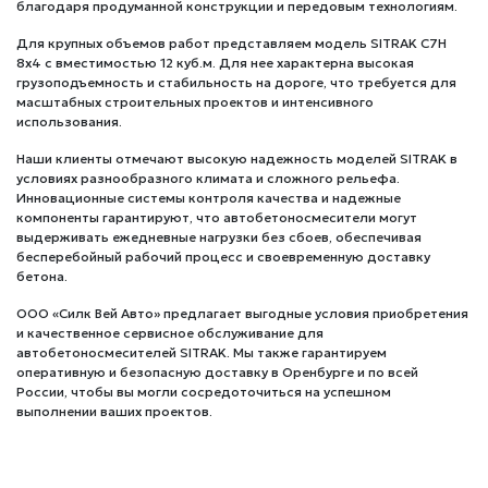
благодаря продуманной конструкции и передовым технологиям.
Для крупных объемов работ представляем модель SITRAK C7H
8x4 с вместимостью 12 куб.м. Для нее характерна высокая
грузоподъемность и стабильность на дороге, что требуется для
масштабных строительных проектов и интенсивного
использования.
Наши клиенты отмечают высокую надежность моделей SITRAK в
условиях разнообразного климата и сложного рельефа.
Инновационные системы контроля качества и надежные
компоненты гарантируют, что автобетоносмесители могут
выдерживать ежедневные нагрузки без сбоев, обеспечивая
бесперебойный рабочий процесс и своевременную доставку
бетона.
ООО «Силк Вей Авто» предлагает выгодные условия приобретения
и качественное сервисное обслуживание для
автобетоносмесителей SITRAK. Мы также гарантируем
оперативную и безопасную доставку в Оренбурге и по всей
России, чтобы вы могли сосредоточиться на успешном
выполнении ваших проектов.