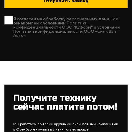
Я согласен на
обработку персональных данных
и
ознакомлен с условиями
Политики
конфиденциальности
ООО "Куформ" и условиями
Политики конфиденциальности
ООО «Силк Вэй
Авто»
Получите технику
сейчас платите потом!
Мы работаем со всеми крупными лизинговыми компаниями
в Оренбурге - купить в лизинг стало проще!