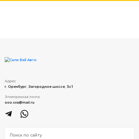
Адрес
г. Оренбург, Загородное шоссе, 3с1
Электронная почта
ooo.sva@mail.ru