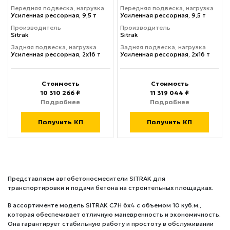
Передняя подвеска, нагрузка
Передняя подвеска, нагрузка
Усиленная рессорная, 9,5 т
Усиленная рессорная, 9,5 т
Производитель
Производитель
Sitrak
Sitrak
Задняя подвеска, нагрузка
Задняя подвеска, нагрузка
Усиленная рессорная, 2x16 т
Усиленная рессорная, 2x16 т
Стоимость
Стоимость
10 310 266 ₽
11 319 044 ₽
Подробнее
Подробнее
Получить КП
Получить КП
Представляем автобетоносмесители SITRAK для
транспортировки и подачи бетона на строительных площадках.
В ассортименте модель SITRAK C7H 6x4 с объемом 10 куб.м.,
которая обеспечивает отличную маневренность и экономичность.
Она гарантирует стабильную работу и простоту в обслуживании