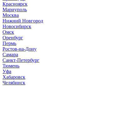
Красноярск
Мариуполь
Москва
Нижний Новгород
Новосибирск
Омск
Оренбург
Пермь
Ростов-на-Дону
Самара
Санкт-Петербург
Тюмень
Уфа
Хабаровск
Челябинск