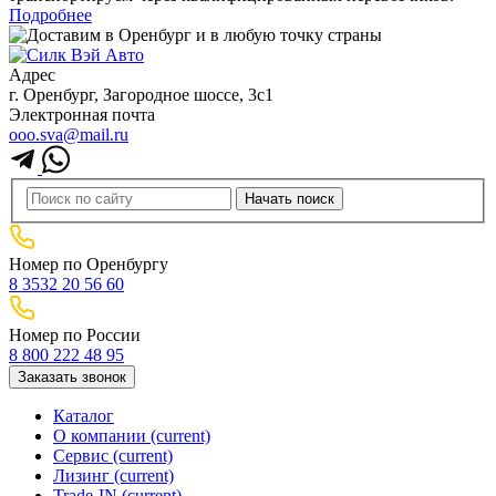
Подробнее
Адрес
г. Оренбург, Загородное шоссе, 3с1
Электронная почта
ooo.sva@mail.ru
Номер по Оренбургу
8 3532 20 56 60
Номер по России
8 800 222 48 95
Заказать звонок
Каталог
О компании
(current)
Сервис
(current)
Лизинг
(current)
Trade-IN
(current)