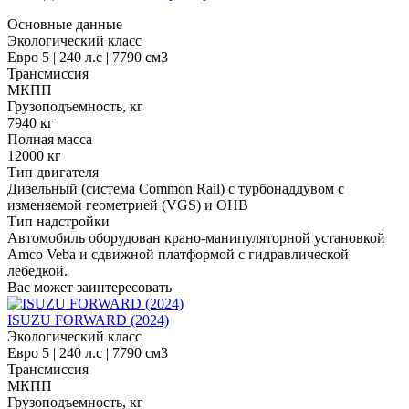
Основные данные
Экологический класс
Евро 5 | 240 л.с | 7790 см3
Трансмиссия
МКПП
Грузоподъемность, кг
7940 кг
Полная масса
12000 кг
Тип двигателя
Дизельный (система Common Rail) с турбонаддувом с
изменяемой геометрией (VGS) и ОНВ
Тип надстройки
Автомобиль оборудован крано-манипуляторной установкой
Amco Veba и сдвижной платформой с гидравлической
лебедкой.
Вас может заинтересовать
ISUZU FORWARD (2024)
Экологический класс
Евро 5 | 240 л.с | 7790 см3
Трансмиссия
МКПП
Грузоподъемность, кг