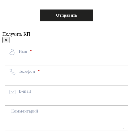
Получить КП
×
Имя
Телефон
E-mail
Комментарий