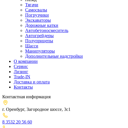
Тягачи
Cамосвалы
Погрузчики
Экскаваторы
Дорожные катки
Автобетоносмеситель
Автогрейдеры
Полуприцепы
Шасси
Манипуляторы
Дополнительные надстройки
О компании
Сервис
Лизинг
Trade-IN
Доставка и оплата
Контакты
Контактная информация
г. Оренбург, Загородное шоссе, 3с1
8 3532 20 56 60