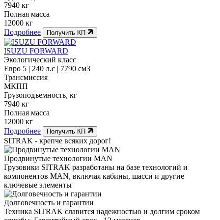
7940 кг
Полная масса
12000 кг
Подробнее
Получить КП
ISUZU FORWARD
Экологический класс
Евро 5 | 240 л.с | 7790 см3
Трансмиссия
МКПП
Грузоподъемность, кг
7940 кг
Полная масса
12000 кг
Подробнее
Получить КП
SITRAK -
крепче
всяких дорог!
Продвинутые технологии MAN
Грузовики SITRAK разработаны на базе технологий и
компонентов MAN, включая кабины, шасси и другие
ключевые элементы
Долговечность и гарантии
Техника SITRAK славится надежностью и долгим сроком