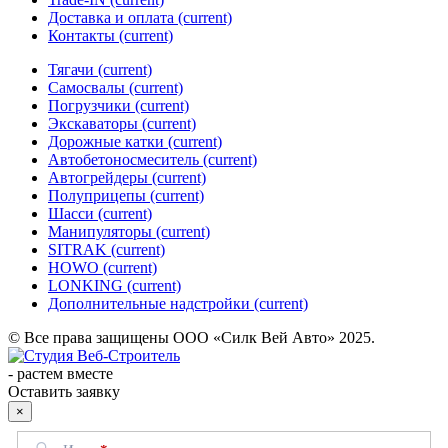
Доставка и оплата
(current)
Контакты
(current)
Тягачи
(current)
Cамосвалы
(current)
Погрузчики
(current)
Экскаваторы
(current)
Дорожные катки
(current)
Автобетоносмеситель
(current)
Автогрейдеры
(current)
Полуприцепы
(current)
Шасси
(current)
Манипуляторы
(current)
SITRAK
(current)
HOWO
(current)
LONKING
(current)
Дополнительные надстройки
(current)
© Все права защищены ООО «Силк Вей Авто» 2025.
-
растем вместе
Оставить заявку
×