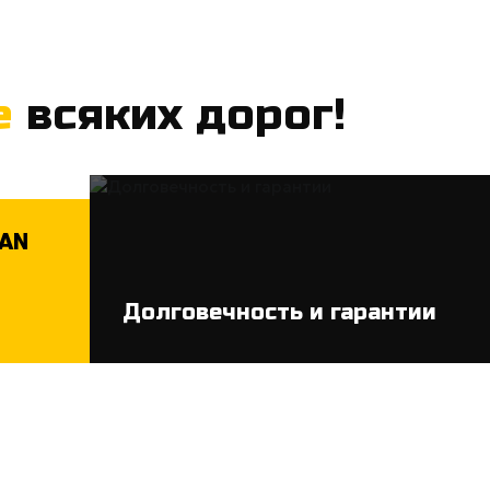
е
всяких дорог!
MAN
Долговечность и гарантии