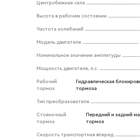
Центробежная сила
Высота в рабочем состоянии
Частота колебаний
Модель двигателя
Номинальное значение амплитуды
Мощность двигателя, л.с.
Рабочий
Гидравлическая блокировк
тормоз
тормоза
Тип преобразователя
Стояночный
Передний и задний м
тормоз
тормоз
Скорость транспортная вперед