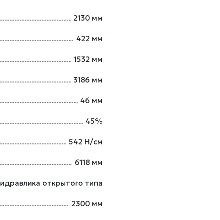
2130 мм
422 мм
1532 мм
3186 мм
46 мм
45%
542 Н/см
6118 мм
Гидравлика открытого типа
2300 мм