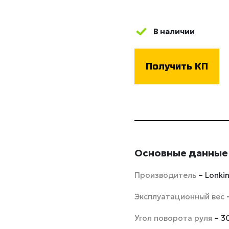
В наличии
Получить КП
Основные данные
Производитель
– Lonki
Эксплуатационный вес
Угол поворота руля
– 3