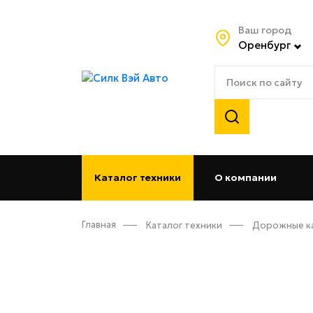
Ваш город
Оренбург
Каталог техники
О компании
(curren
Главная
Каталог техники
Дорожные к