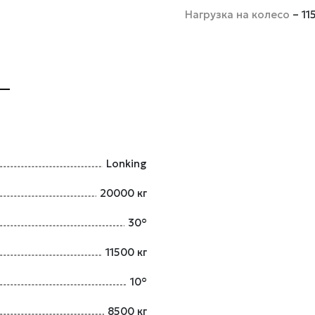
Нагрузка на колесо
– 11
Lonking
20000 кг
30°
11500 кг
10°
8500 кг