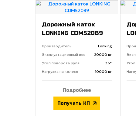
Дорожный каток
До
LONKING CDM520B9
LO
Производитель
Lonking
Прои
Эксплуатационный вес
20000 кг
Эксп
Угол поворота руля
33°
Угол
Нагрузка на колесо
10000 кг
Нагр
Подробнее
Получить КП