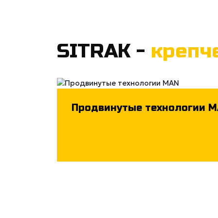
SITRAK -
крепч
Продвинутые технологии 