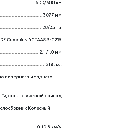
400/300 кН
3077 мм
28/35 Гц
DF Cummins 6CTAA8.3-C215
2.1 /1.0 мм
218 л.с.
а переднего и заднего
Гидростатический привод
аслосборник Колесный
0-10.8 км/ч