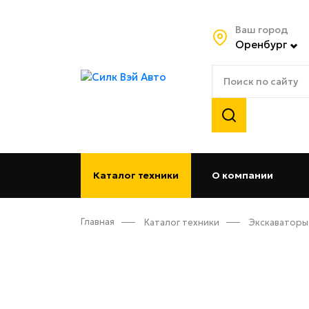
Ваш город
Оренбург
Каталог техники
О компании
(curren
Главная
Каталог техники
Экскаваторы