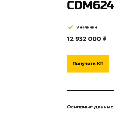
CDM62
В наличии
12 932 000 ₽
Получить КП
Основные данные