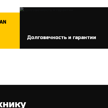
MAN
Долговечность и гарантии
хнику