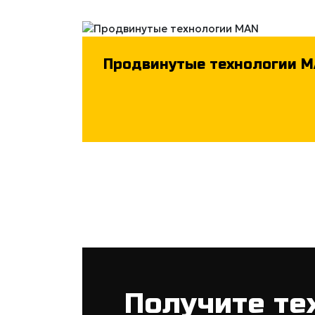
Продвинутые технологии 
Получите те