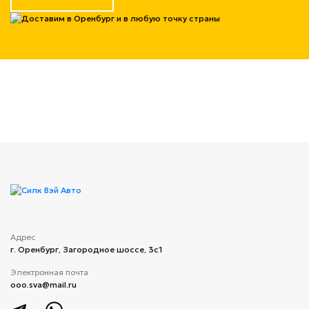
Адрес
г. Оренбург, Загородное шоссе, 3с1
Электронная почта
ooo.sva@mail.ru