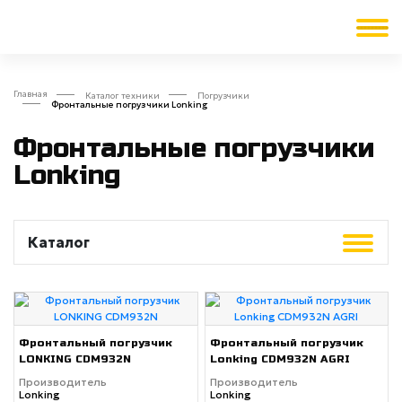
Главная
Каталог техники
Погрузчики
Фронтальные погрузчики Lonking
Фронтальные погрузчики
Lonking
Каталог
Фронтальный погрузчик
Фронтальный погрузчик
LONKING CDM932N
Lonking CDM932N AGRI
Производитель
Производитель
Lonking
Lonking