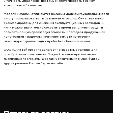
и точность управления, поэтому эксплуатировать технику
комфортно и безопасно.
Модели LONKING отличаются высоким уровнем грузоподъемности
и могут использоваться в различных отраслях. Они специально
сконструированы для снижения эксплуатационных расходов. С
ними можно значительно сократить время выполнения задач и
повысить общую производительность. Благодаря продуманной
конструкции и надежным компонентам, эти погрузчики
гарантируют долгие годы службы без сбоев и поломок.
ООО «Силк Вей Авто» предлагает комфортные условия для
приобретения спецтехники. Покупайте напрямую или через
лизинговые программы. Доставку спецтехники в Оренбурге и
другие регионы России берем на себя.