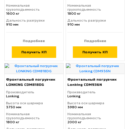
Номинальная
Номинальная
грузоподъемность
грузоподъемность
1600 кг
1800 кг
Дальность разгрузки
Дальность разгрузки
910 мм
910 мм
Подробнее
Подробнее
Получить КП
Получить КП
Фронтальный погрузчик
Фронтальный погрузчик
LONKING CDM818DG
Lonking CDM936N
Производитель
Производитель
Lonking
Lonking
Высота оси шарнира
Высота оси шарнира
3750 мм
3980 мм
Номинальная
Номинальная
грузоподъемность
грузоподъемность
1800 кг
2000 кг
Дальность разгрузки
Дальность разгрузки