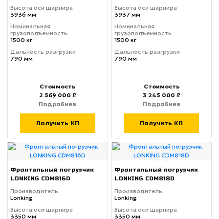
Высота оси шарнира
Высота оси шарнира
3936 мм
3937 мм
Номинальная
Номинальная
грузоподъемность
грузоподъемность
1500 кг
1500 кг
Дальность разгрузки
Дальность разгрузки
790 мм
790 мм
Стоимость
Стоимость
2 569 000 ₽
3 245 000 ₽
Подробнее
Подробнее
Получить КП
Получить КП
Фронтальный погрузчик
Фронтальный погрузчик
LONKING CDM816D
LONKING CDM818D
Производитель
Производитель
Lonking
Lonking
Высота оси шарнира
Высота оси шарнира
3350 мм
3350 мм