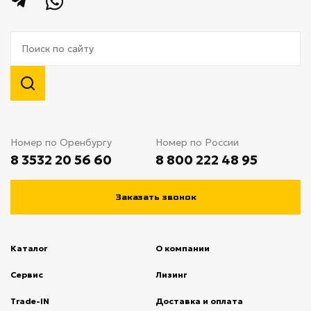
Номер по Оренбургу
Номер по России
8 3532 20 56 60
8 800 222 48 95
Заказать звонок
Каталог
О компании
(current)
Сервис
(current)
Лизинг
(current)
Trade-IN
(current)
Доставка и оплата
(current)