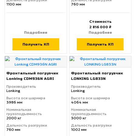
1100 мм
760 мм
Стоимость
2 816 000 ₽
Подробнее
Подробнее
Получить КП
Получить КП
Фронтальный погрузчик
Фронтальный погрузчик
Lonking CDM936N AGRI
LONKING LG833N
Производитель
Производитель
Lonking
Lonking
Высота оси шарнира
Высота оси шарнира
3986 мм
4064 мм
Номинальная
Номинальная
грузоподъемность
грузоподъемность
2000 кг
3000 кг
Дальность разгрузки
Дальность разгрузки
760 мм
1002 мм