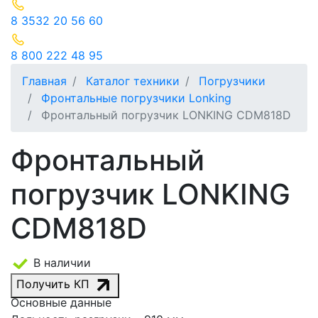
8 3532 20 56 60
8 800 222 48 95
Главная
Каталог техники
Погрузчики
Фронтальные погрузчики Lonking
Фронтальный погрузчик LONKING CDM818D
Фронтальный
погрузчик LONKING
CDM818D
В наличии
Получить КП
Основные данные