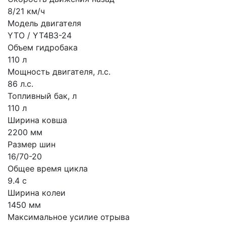
8/21 км/ч
Модель двигателя
YTO / YT4B3-24
Объем гидробака
110 л
Мощность двигателя, л.с.
86 л.с.
Топливный бак, л
110 л
Ширина ковша
2200 мм
Размер шин
16/70-20
Общее время цикла
9.4 с
Ширина колеи
1450 мм
Максимальное усилие отрыва