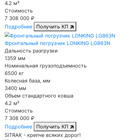
4.2 м³
Стоимость
7 308 000 ₽
Подробнее
Получить КП
Фронтальный погрузчик LONKING LG863N
Дальность разгрузки
1359 мм
Номинальная грузоподъемность
6500 кг
Колесная база, мм
3400 мм
Объем стандартного ковша
4.2 м³
Стоимость
7 308 000 ₽
Подробнее
Получить КП
SITRAK -
крепче
всяких дорог!