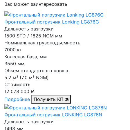
Вас может заинтересовать
Фронтальный погрузчик Lonking LG876G
Дальность разгрузки
1500 STD / 1625 NGM мм
Номинальная грузоподъемность
7000 кг
Колесная база, мм
3550 мм
Объем стандартного ковша
5.2 м³ (7.0 м³ NGM)
Стоимость
12 073 000 ₽
Подробнее
Получить КП
Фронтальный погрузчик LONKING LG876N
Дальность разгрузки
1493 мм