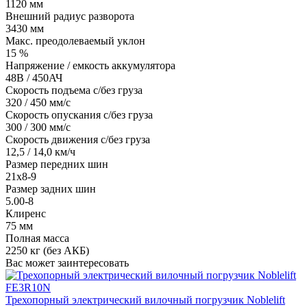
1120 мм
Внешний радиус разворота
3430 мм
Макс. преодолеваемый уклон
15 %
Напряжение / емкость аккумулятора
48В / 450АЧ
Скорость подъема с/без груза
320 / 450 мм/с
Скорость опускания c/без груза
300 / 300 мм/с
Скорость движения c/без груза
12,5 / 14,0 км/ч
Размер передних шин
21х8-9
Размер задних шин
5.00-8
Клиренс
75 мм
Полная масса
2250 кг (без АКБ)
Вас может заинтересовать
Трехопорный электрический вилочный погрузчик Noblelift