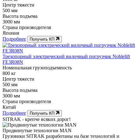
Центр тяжести
500 мм
Высота подъема
3000 мм
Страна производителя
Япония
Подробнее
Получить КП
Трехопорный электрический вилочный погрузчик Noblelift
FE3R08N
Номинальная грузоподъемность
800 кг
Центр тяжести
500 мм
Высота подъема
3000 мм
Страна производителя
Китай
Подробнее
Получить КП
SITRAK -
крепче
всяких дорог!
Продвинутые технологии MAN
Грузовики SITRAK разработаны на базе технологий и