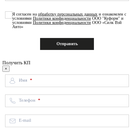
Я согласен на
обработку персональных данных
и ознакомлен с
условиями
Политики конфиденциальности
ООО "Куформ" и
условиями
Политики конфиденциальности
ООО «Силк Вэй
Авто»
Получить КП
×
Имя
Телефон
E-mail