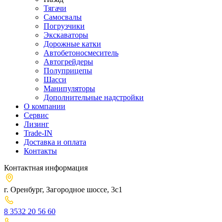
Тягачи
Cамосвалы
Погрузчики
Экскаваторы
Дорожные катки
Автобетоносмеситель
Автогрейдеры
Полуприцепы
Шасси
Манипуляторы
Дополнительные надстройки
О компании
Сервис
Лизинг
Trade-IN
Доставка и оплата
Контакты
Контактная информация
г. Оренбург, Загородное шоссе, 3с1
8 3532 20 56 60