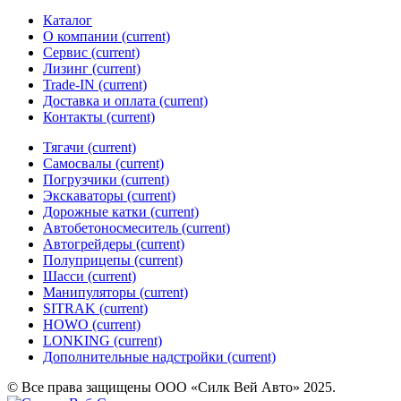
Каталог
О компании
(current)
Сервис
(current)
Лизинг
(current)
Trade-IN
(current)
Доставка и оплата
(current)
Контакты
(current)
Тягачи
(current)
Cамосвалы
(current)
Погрузчики
(current)
Экскаваторы
(current)
Дорожные катки
(current)
Автобетоносмеситель
(current)
Автогрейдеры
(current)
Полуприцепы
(current)
Шасси
(current)
Манипуляторы
(current)
SITRAK
(current)
HOWO
(current)
LONKING
(current)
Дополнительные надстройки
(current)
© Все права защищены ООО «Силк Вей Авто» 2025.