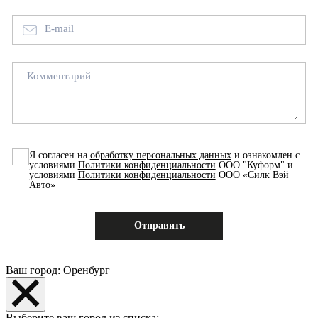
E-mail
Комментарий
Я согласен на
обработку персональных данных
и ознакомлен с
условиями
Политики конфиденциальности
ООО "Куформ" и
условиями
Политики конфиденциальности
ООО «Силк Вэй
Авто»
Ваш город: Оренбург
Выберите ваш город из списка: