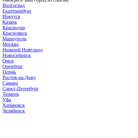
Волгоград
Екатеринбург
Иркутск
Казань
Краснодар
Красноярск
Мариуполь
Москва
Нижний Новгород
Новосибирск
Омск
Оренбург
Пермь
Ростов-на-Дону
Самара
Санкт-Петербург
Тюмень
Уфа
Хабаровск
Челябинск