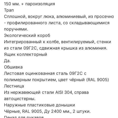
150 мм. + пароизоляция
Трап
Сплошной, вокруг люка, алюминиевый, из просечно
- профилированного листа, со складывающимися
поручнями.
Экологический короб
Интегрированный к колбе, вентилируемый, стенки
из стали 09Г2С, сдвижная крышка из алюминия.
Ящик коллекторный
Да.
Обшивка
Листовая оцинкованная сталь 09Г2С с
полимерным покрытием, цвет чёрный (RAL 9005)
Лестница
Из нержавеющей стали AISI 304, справа
автоцистерны.
Наружные пластиковые донышки
Чёрные, RAL 9005, Ду 2400 мм., 2 штуки.
Пенал для рукавов