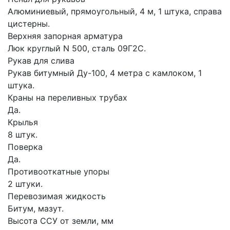
Алюминиевый, прямоугольный, 4 м, 1 штука, справа
цистерны.
Верхняя запорная арматура
Люк круглый N 500, сталь 09Г2С.
Рукав для слива
Рукав битумный Ду-100, 4 метра с камлоком, 1
штука.
Краны на переливных трубах
Да.
Крылья
8 штук.
Поверка
Да.
Противооткатные упоры
2 штуки.
Перевозимая жидкость
Битум, мазут.
Высота ССУ от земли, мм