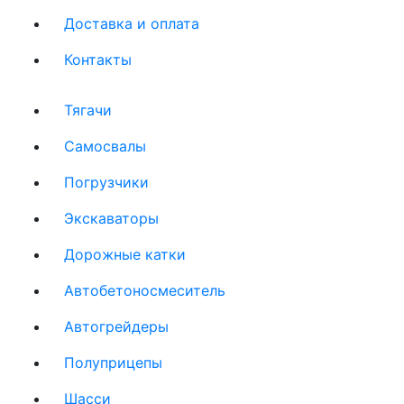
Доставка и оплата
(current)
Контакты
(current)
Тягачи
(current)
Cамосвалы
(current)
Погрузчики
(current)
Экскаваторы
(current)
Дорожные катки
(current)
Автобетоносмеситель
(current)
Автогрейдеры
(current)
Полуприцепы
(current)
Шасси
(current)