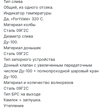
Тип слива
Общий, из одного отсека.
Индикатор температуры
Да, «FortVale» 320 С.
Материал колбы
Сталь 09Г2С
Диаметр слива
Ду-100.
Материал донышек
Сталь 09Г2С
Тип запорного устройства
Донный клапан c увеличенным передаточным
числом Ду-100 + полнопроходной шаровый кран
Ду-100.
Материал и количество волнорезов
Сталь 09Г2С
Тип БРС на выходе
Камлок + заглушка.
Утепление