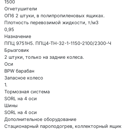
1500
Огнетушители
ОП6 2 штуки, в полипропиленовых ящиках.
Плотность перевозимой жидкости, т/м3
0,95
Назначение
ППЦ 9751H5. ППЦ4-ТН-32-1-1150-2100/2300-Ч
Брызговик
2 штуки, только на задние колеса.
Оси
BPW барабан
Запасное колесо
1.
Тормозная система
SORL на 4 оси
Шины
SORL на 4 оси
Дополнительное оборудование
Стационарный пароподогрев, коллекторный ящик